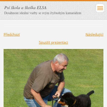
Psí škola a školka ELSA
Dosáhnout ideální vazby se svým čtyřnohým kamarádem
Předchozí
Následující
Spustit prezentaci