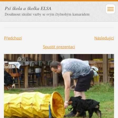
Psí škola a školka ELSA
Dosáhnout ideální vazby se svým čtyřnohým kamarádem
Předchozí
Následující
Spustit prezentaci