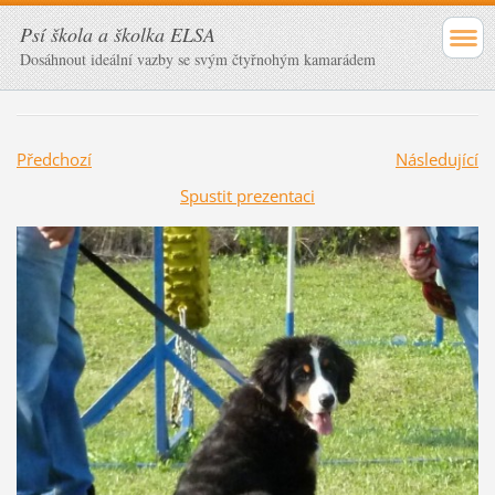
Psí škola a školka ELSA
Dosáhnout ideální vazby se svým čtyřnohým kamarádem
Předchozí
Následující
Spustit prezentaci