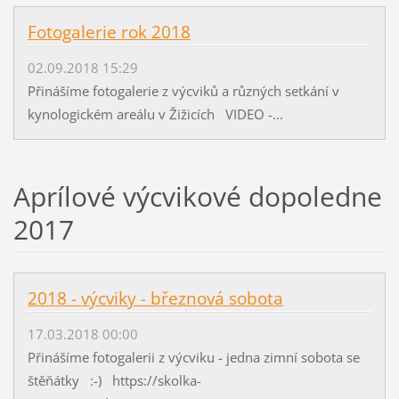
Fotogalerie rok 2018
02.09.2018 15:29
Přinášíme fotogalerie z výcviků a různých setkání v
kynologickém areálu v Žižicích VIDEO -...
Aprílové výcvikové dopoledne
2017
2018 - výcviky - březnová sobota
17.03.2018 00:00
Přinášíme fotogalerii z výcviku - jedna zimní sobota se
štěňátky :-) https://skolka-