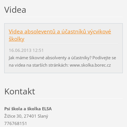
Videa
Videa absoleventů a účastníků výcvikové
školky
16.06.2013 12:51
Jak máme šikovné absolventy a účastníky? Podívejte se
na videa na starších stránkách: www.skolka.borec.cz
Kontakt
Psí škola a školka ELSA
Žižice 30, 27401 Slaný
776768151