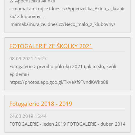
2/ Appenzellka Akinka
- mamakami.rajce.idnes.cz/Appenzellka_Akina_a_krabic
ka/ Z klubovny -
mamakami.rajce.idnes.cz/Neco_malo_z_klubovny/
FOTOGALERIE ZE ŠKOLKY 2021
08.09.2021 15:27
Fotogalerie z prvního půlroku 2021 (jak to šlo, kvůli
epidemii)
https://photos.app.goo.gl/TkVeXf9TvndKWkb88
Fotogalerie 2018 - 2019
24.03.2019 15:44
FOTOGALERIE - leden 2019 FOTOGALERIE - duben 2014