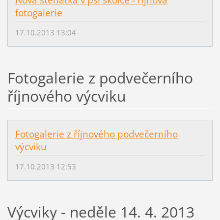
Nová štěňátka v psí školce - říjnová
fotogalerie
17.10.2013 13:04
Fotogalerie z podvečerního
říjnového výcviku
Fotogalerie z říjnového podvečerního
výcviku
17.10.2013 12:53
Výcviky - neděle 14. 4. 2013