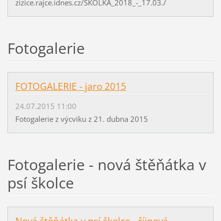
zizice.rajce.idnes.cz/SKOLKA_2018_-_17.03./
Fotogalerie
FOTOGALERIE - jaro 2015
24.07.2015 11:00
Fotogalerie z výcviku z 21. dubna 2015
Fotogalerie - nová štěňátka v
psí školce