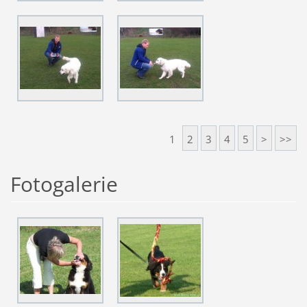
1
2
3
4
5
>
>>
Fotogalerie