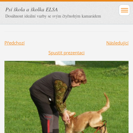
Psí škola a školka ELSA
Dosáhnout ideální vazby se svým čtyřnohým kamarádem
Předchozí
Následující
Spustit prezentaci