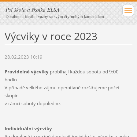
Psí škola a školka ELSA
Dosáhnout ideální vazby se svým čtyřnohým kamarádem
Výcviky v roce 2023
28.02.2023 10:19
Pravidelné výcviky
probíhají každou sobotu od 9:00
hodin.
V případě velkého zájmu operativně rozšiřujeme počet
skupin
v rámci soboty dopoledne.
Individuální výcviky
Po domluvě je možné domluvit individuální výcviky a nebo